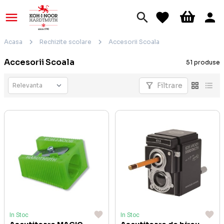
Acasa
Rechizite scolare
Accesorii Scoala
Accesorii Scoala
51 produse
Filtrare
In Stoc
In Stoc