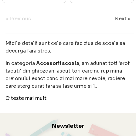
« Previous
Next »
Micile detalii sunt cele care fac ziua de scoala sa
decurga fara stres.
In categoria
Accesorii scoala
, am adunat toti 'eroii
tacuti' din ghiozdan: ascutitori care nu rup mina
creionului exact cand ai mai mare nevoie, radiere
care sterg curat fara sa lase urme si l…
Citeste mai mult
Newsletter