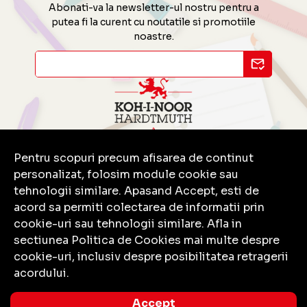
Abonati-va la newsletter-ul nostru pentru a
putea fi la curent cu noutatile si promotiile
noastre.
Pentru scopuri precum afisarea de continut
Contact
personalizat, folosim module cookie sau
Informatii
tehnologii similare. Apasand Accept, esti de
Servicii clienti
acord sa permiti colectarea de informatii prin
cookie-uri sau tehnologii similare. Afla in
sectiunea Politica de Cookies mai multe despre
cookie-uri, inclusiv despre posibilitatea retragerii
acordului.
© Copyright 2026 Koh-I-Noor.
Toate drepturile rezervate.
Accept