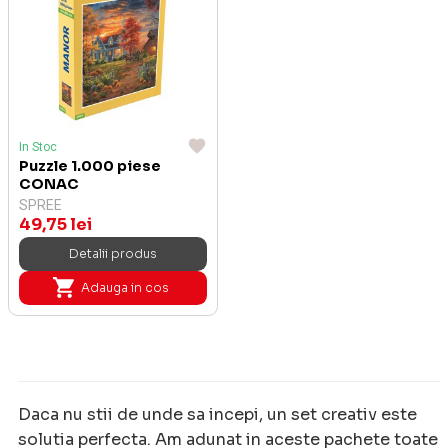
In Stoc
Puzzle 1.000 piese
CONAC
SPREE
49,75 lei
Detalii produs
Adauga in cos
Daca nu stii de unde sa incepi, un set creativ este
solutia perfecta. Am adunat in aceste pachete toate