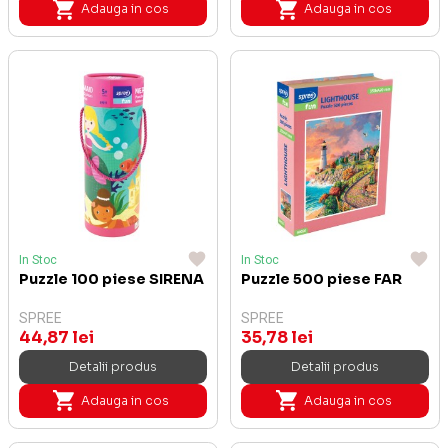
Adauga in cos
Adauga in cos
In Stoc
In Stoc
Puzzle 100 piese SIRENA
Puzzle 500 piese FAR
SPREE
SPREE
44,87 lei
35,78 lei
Detalii produs
Detalii produs
Adauga in cos
Adauga in cos