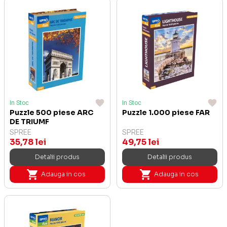
In Stoc
In Stoc
Puzzle 500 piese ARC
Puzzle 1.000 piese FAR
DE TRIUMF
SPREE
SPREE
35,78 lei
49,75 lei
Detalii produs
Detalii produs
Adauga in cos
Adauga in cos