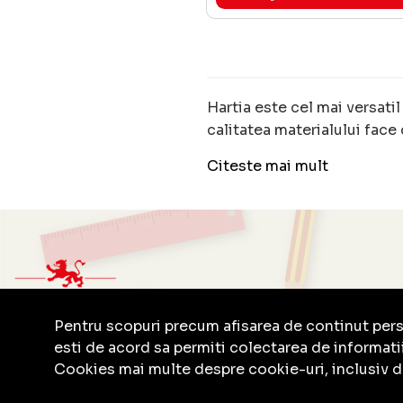
Hartia este cel mai versatil
calitatea materialului face 
Citeste mai mult
Pentru scopuri precum afisarea de continut per
esti de acord sa permiti colectarea de informatii
Cookies mai multe despre cookie-uri, inclusiv de
0727.346.263 (07CREIOANE)