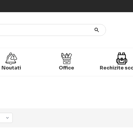
Noutati
Office
Rechizite sc