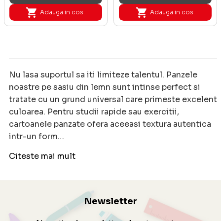
Adauga in cos
Adauga in cos
Nu lasa suportul sa iti limiteze talentul. Panzele
noastre pe sasiu din lemn sunt intinse perfect si
tratate cu un grund universal care primeste excelent
culoarea. Pentru studii rapide sau exercitii,
cartoanele panzate ofera aceeasi textura autentica
intr-un form…
Citeste mai mult
Newsletter