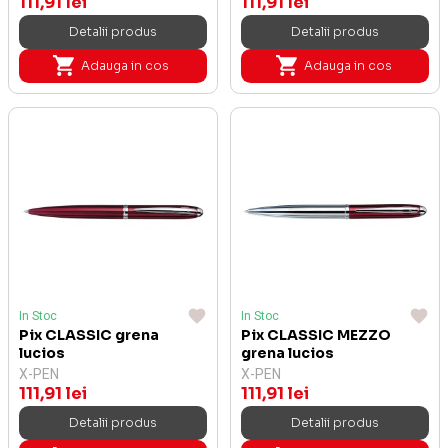
111,91 lei
111,91 lei
Detalii produs
Detalii produs
Adauga in cos
Adauga in cos
In Stoc
In Stoc
Pix CLASSIC grena
Pix CLASSIC MEZZO
lucios
grena lucios
X-PEN
X-PEN
111,91 lei
111,91 lei
Detalii produs
Detalii produs