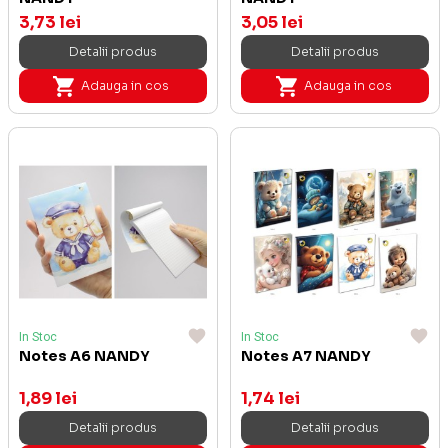
3,73 lei
3,05 lei
Detalii produs
Detalii produs
Adauga in cos
Adauga in cos
In Stoc
In Stoc
Notes A6 NANDY
Notes A7 NANDY
1,89 lei
1,74 lei
Detalii produs
Detalii produs