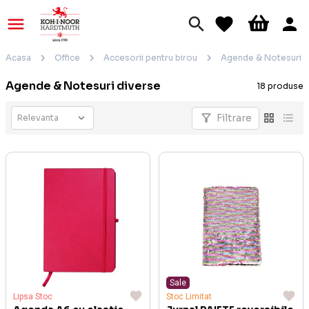
Acasa
Office
Accesorii pentru birou
Agende & Notesuri d
Agende & Notesuri diverse
18 produse
Filtrare
Sale
Lipsa Stoc
Stoc Limitat