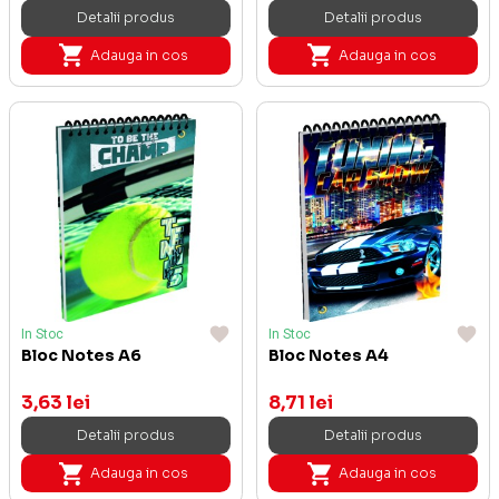
Detalii produs
Detalii produs
Adauga in cos
Adauga in cos
In Stoc
In Stoc
Bloc Notes A6
Bloc Notes A4
3,63 lei
8,71 lei
Detalii produs
Detalii produs
Adauga in cos
Adauga in cos