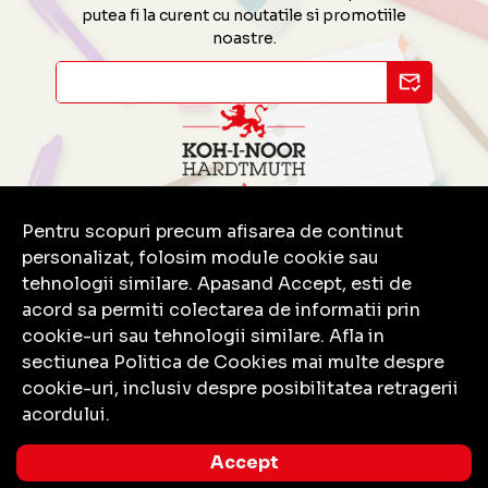
putea fi la curent cu noutatile si promotiile
noastre.
Pentru scopuri precum afisarea de continut
Contact
personalizat, folosim module cookie sau
Informatii
tehnologii similare. Apasand Accept, esti de
Servicii clienti
acord sa permiti colectarea de informatii prin
cookie-uri sau tehnologii similare. Afla in
sectiunea Politica de Cookies mai multe despre
cookie-uri, inclusiv despre posibilitatea retragerii
acordului.
© Copyright 2026 Koh-I-Noor.
Toate drepturile rezervate.
Accept