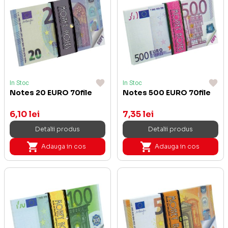
In Stoc
In Stoc
Notes 20 EURO 70file
Notes 500 EURO 70file
6,10 lei
7,35 lei
Detalii produs
Detalii produs
Adauga in cos
Adauga in cos