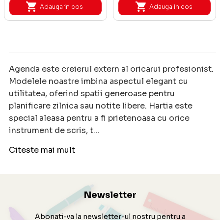
Adauga in cos
Adauga in cos
Agenda este creierul extern al oricarui profesionist.
Modelele noastre imbina aspectul elegant cu
utilitatea, oferind spatii generoase pentru
planificare zilnica sau notite libere. Hartia este
special aleasa pentru a fi prietenoasa cu orice
instrument de scris, t…
Citeste mai mult
Newsletter
Abonati-va la newsletter-ul nostru pentru a