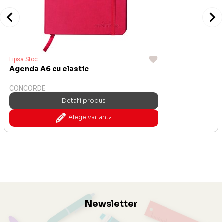
Lipsa Stoc
Agenda A6 cu elastic
CONCORDE
Detalii produs
Alege varianta
Newsletter