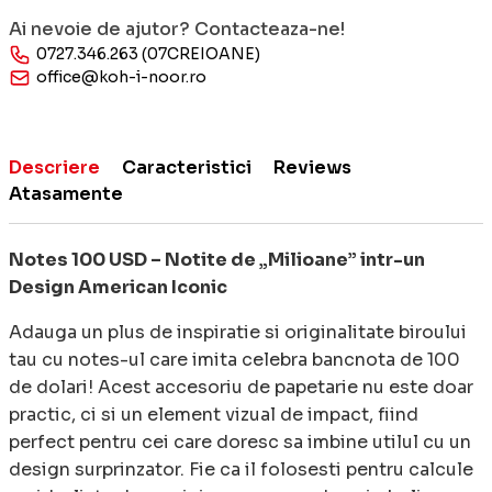
Ai nevoie de ajutor? Contacteaza-ne!
0727.346.263 (07CREIOANE)
office@koh-i-noor.ro
Descriere
Caracteristici
Reviews
Atasamente
Notes 100 USD – Notite de „Milioane” intr-un
Design American Iconic
Adauga un plus de inspiratie si originalitate biroului
tau cu notes-ul care imita celebra bancnota de 100
de dolari! Acest accesoriu de papetarie nu este doar
practic, ci si un element vizual de impact, fiind
perfect pentru cei care doresc sa imbine utilul cu un
design surprinzator. Fie ca il folosesti pentru calcule