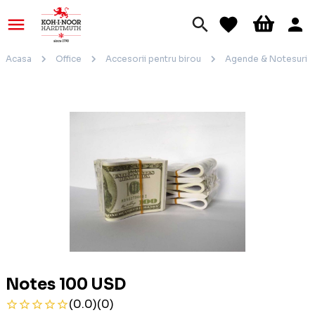
Acasa
Office
Accesorii pentru birou
Agende & Notesuri d
Notes 100 USD
(0.0)
(0)