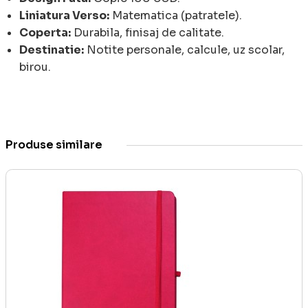
Liniatura Verso:
Matematica (patratele).
Coperta:
Durabila, finisaj de calitate.
Destinatie:
Notite personale, calcule, uz scolar,
birou.
Produse similare