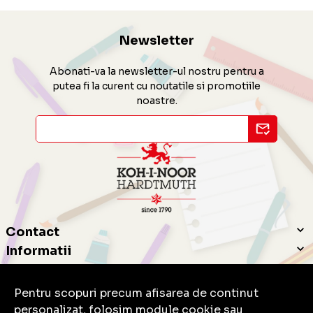
Newsletter
Abonati-va la newsletter-ul nostru pentru a
putea fi la curent cu noutatile si promotiile
noastre.
Contact
Informatii
Servicii clienti
Pentru scopuri precum afisarea de continut
personalizat, folosim module cookie sau