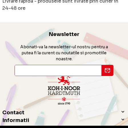
Livrare rapida - produsele sunt livrate prin curier in
24-48 ore
Newsletter
Abonati-va la newsletter-ul nostru pentru a
putea fi la curent cu noutatile si promotiile
noastre.
Contact
Informatii