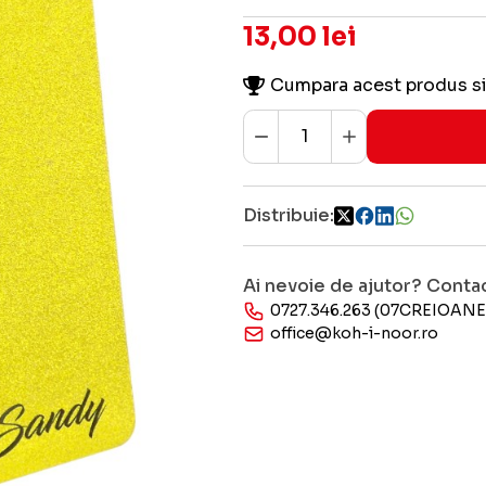
13,00 lei
Cumpara acest produs si
Distribuie:
Ai nevoie de ajutor? Conta
0727.346.263 (07CREIOANE
office@koh-i-noor.ro