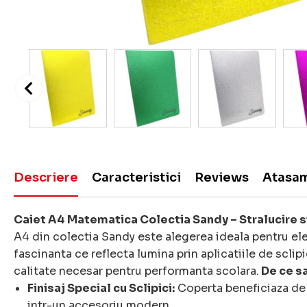
Descriere
Caracteristici
Reviews
Atasa
Caiet A4 Matematica Colectia Sandy – Stralucire 
A4 din colectia Sandy este alegerea ideala pentru el
fascinanta ce reflecta lumina prin aplicatiile de sclipi
calitate necesar pentru performanta scolara.
De ce sa 
Finisaj Special cu Sclipici:
Coperta beneficiaza de u
intr-un accesoriu modern.