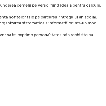
runderea cernelii pe verso, fiind ideala pentru calcule,
enta notitelor tale pe parcursul intregului an scolar.
rganizarea sistematica a informatiilor intr-un mod
vor sa isi exprime personalitatea prin rechizite cu