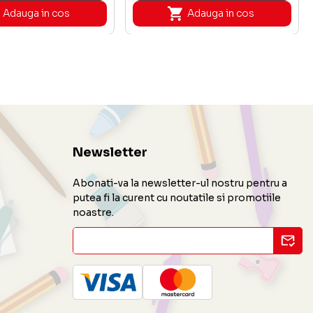
Adauga in cos
Adauga in cos
Newsletter
Abonati-va la newsletter-ul nostru pentru a
putea fi la curent cu noutatile si promotiile
noastre.