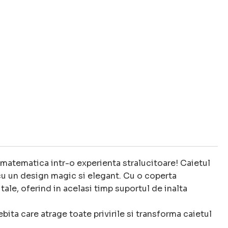
matematica intr-o experienta stralucitoare! Caietul
cu un design magic si elegant. Cu o coperta
 tale, oferind in acelasi timp suportul de inalta
bita care atrage toate privirile si transforma caietul