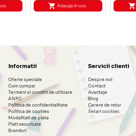
cos
Adauga in cos
Informatii
Servicii clienti
Oferte speciale
Despre noi
Cum cumpar
Contact
Termeni si conditii de utilizare
Avantaje
ANPC
Blog
Politica de confidentialitate
Cerere de retur
Politica de cookies
Setari cookies
Modalitati de plata
Plati securizate
Branduri