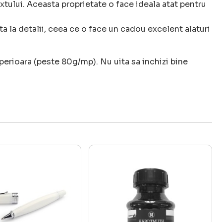
xtului. Aceasta proprietate o face ideala atat pentru
a la detalii, ceea ce o face un cadou excelent alaturi
erioara (peste 80g/mp). Nu uita sa inchizi bine