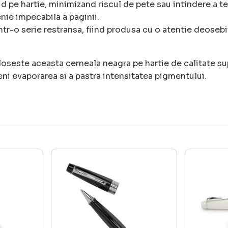
d pe hartie, minimizand riscul de pete sau intindere a te
nie impecabila a paginii.
tr-o serie restransa, fiind produsa cu o atentie deosebit
oseste aceasta cerneala neagra pe hartie de calitate sup
eni evaporarea si a pastra intensitatea pigmentului.