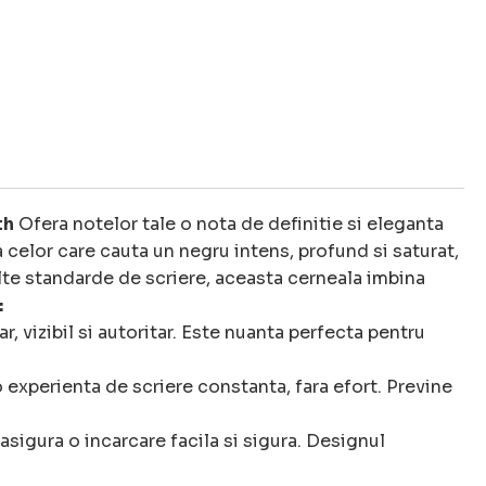
th
Ofera notelor tale o nota de definitie si eleganta
celor care cauta un negru intens, profund si saturat,
lte standarde de scriere, aceasta cerneala imbina
:
, vizibil si autoritar. Este nuanta perfecta pentru
 experienta de scriere constanta, fara efort. Previne
asigura o incarcare facila si sigura. Designul