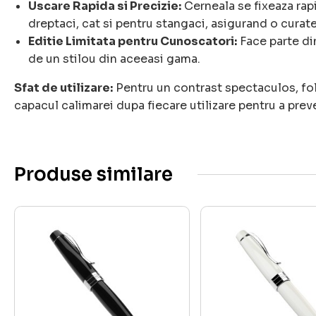
Uscare Rapida si Precizie:
Cerneala se fixeaza rapi
dreptaci, cat si pentru stangaci, asigurand o curate
Editie Limitata pentru Cunoscatori:
Face parte din
de un stilou din aceeasi gama.
Sfat de utilizare:
Pentru un contrast spectaculos, fol
capacul calimarei dupa fiecare utilizare pentru a prev
Produse similare