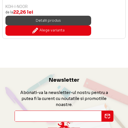
KOH-I-NOOR
22,26 lei
de la
Detalii produs
Alege varianta
Newsletter
Abonati-va la newsletter-ul nostru pentru a
putea fi la curent cu noutatile si promotiile
noastre.