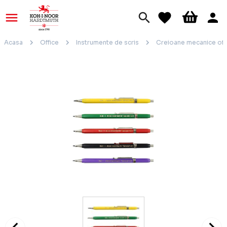
Acasa
Office
Instrumente de scris
Creioane mecanice off