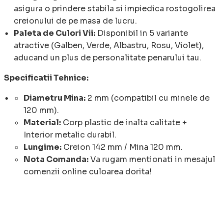
asigura o prindere stabila si impiedica rostogolirea
creionului de pe masa de lucru.
Paleta de Culori Vii:
Disponibil in 5 variante
atractive (Galben, Verde, Albastru, Rosu, Violet),
aducand un plus de personalitate penarului tau.
Specificatii Tehnice:
Diametru Mina:
2 mm (compatibil cu minele de
120 mm).
Material:
Corp plastic de inalta calitate +
Interior metalic durabil.
Lungime:
Creion 142 mm / Mina 120 mm.
Nota Comanda:
Va rugam mentionati in mesajul
comenzii online culoarea dorita!