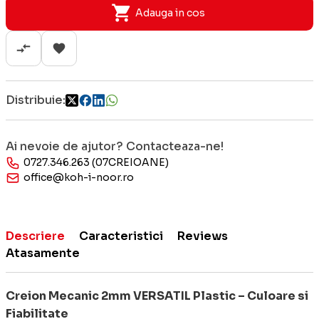
Adauga in cos
Distribuie:
Ai nevoie de ajutor? Contacteaza-ne!
0727.346.263 (07CREIOANE)
office@koh-i-noor.ro
Descriere
Caracteristici
Reviews
Atasamente
Creion Mecanic 2mm VERSATIL Plastic – Culoare si
Fiabilitate