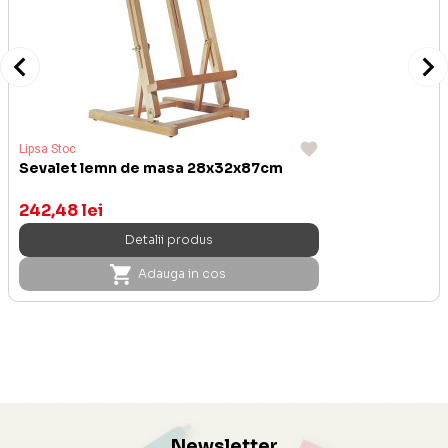
Lipsa Stoc
Sevalet lemn de masa 28x32x87cm
242,48 lei
Detalii produs
Adauga in cos
Newsletter