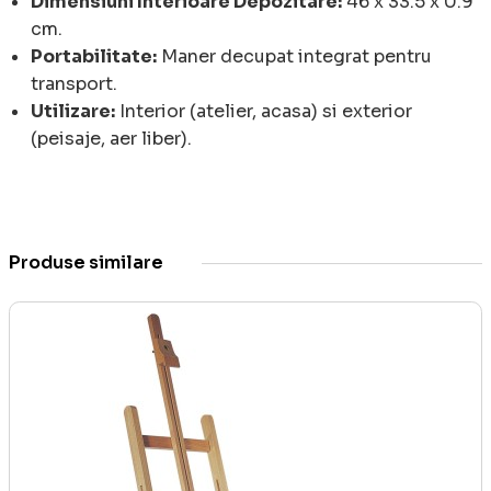
Dimensiuni Interioare Depozitare:
46 x 33.5 x 0.9
cm.
Portabilitate:
Maner decupat integrat pentru
transport.
Utilizare:
Interior (atelier, acasa) si exterior
(peisaje, aer liber).
Produse similare