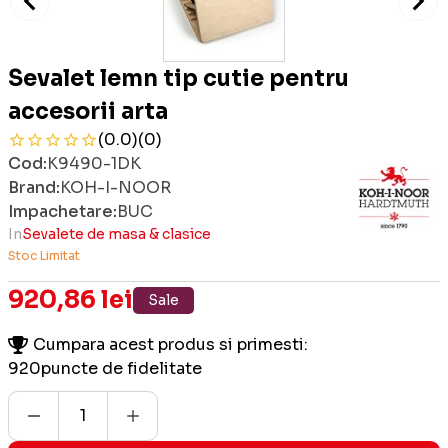
Sevalet lemn tip cutie pentru
accesorii arta
(0.0)
(0)
Cod:
K9490-1DK
Brand:
KOH-I-NOOR
Impachetare:
BUC
In
Sevalete de masa & clasice
Stoc Limitat
920,86 lei
Sale
Cumpara acest produs si primesti:
920
puncte de fidelitate