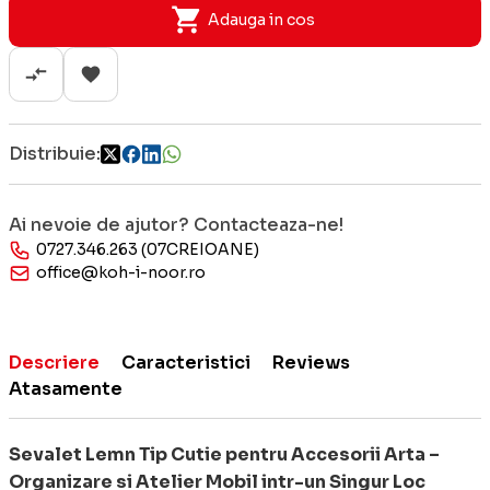
Adauga in cos
Distribuie:
Ai nevoie de ajutor? Contacteaza-ne!
0727.346.263 (07CREIOANE)
office@koh-i-noor.ro
Descriere
Caracteristici
Reviews
Atasamente
Sevalet Lemn Tip Cutie pentru Accesorii Arta –
Organizare si Atelier Mobil intr-un Singur Loc