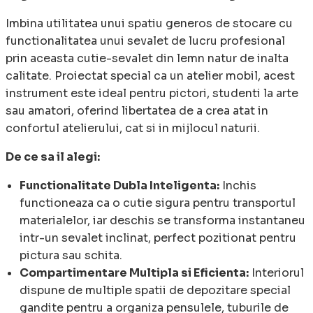
Imbina utilitatea unui spatiu generos de stocare cu
functionalitatea unui sevalet de lucru profesional
prin aceasta cutie-sevalet din lemn natur de inalta
calitate. Proiectat special ca un atelier mobil, acest
instrument este ideal pentru pictori, studenti la arte
sau amatori, oferind libertatea de a crea atat in
confortul atelierului, cat si in mijlocul naturii.
De ce sa il alegi:
Functionalitate Dubla Inteligenta:
Inchis
functioneaza ca o cutie sigura pentru transportul
materialelor, iar deschis se transforma instantaneu
intr-un sevalet inclinat, perfect pozitionat pentru
pictura sau schita.
Compartimentare Multipla si Eficienta:
Interiorul
dispune de multiple spatii de depozitare special
gandite pentru a organiza pensulele, tuburile de