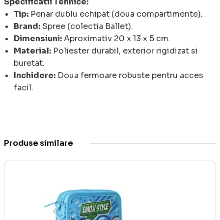
Specificatii Tehnice:
Tip:
Penar dublu echipat (doua compartimente).
Brand:
Spree (colectia Ballet).
Dimensiuni:
Aproximativ 20 x 13 x 5 cm.
Material:
Poliester durabil, exterior rigidizat si
buretat.
Inchidere:
Doua fermoare robuste pentru acces
facil.
Produse similare