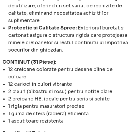
de utilizare, oferind un set variat de rechizite de
calitate, eliminand necesitatea achizitiilor
suplimentare.
Protectie si Calitate Spree:
Exteriorul buretat si
cartonat asigura o structura rigida care protejeaza
minele creioanelor si restul continutului impotriva
socurilor din ghiozdan.
CONTINUT (31 Piese):
12 creioane colorate pentru desene pline de
culoare
12 carioci in culori vibrante
2 pixuri (albastru si rosu) pentru notite clare
2 creioane HB, ideale pentru scris si schite
1 rigla pentru masuratori precise
1 guma de sters (radiera) eficienta
1 ascutitoare rezistenta