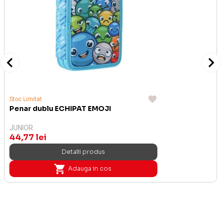
Stoc Limitat
Penar dublu ECHIPAT EMOJI
JUNIOR
44,77 lei
Detalii produs
Adauga in cos