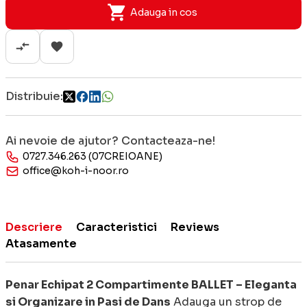
Adauga in cos
Distribuie:
Ai nevoie de ajutor? Contacteaza-ne!
0727.346.263 (07CREIOANE)
office@koh-i-noor.ro
Descriere
Caracteristici
Reviews
Atasamente
Penar Echipat 2 Compartimente BALLET – Eleganta
si Organizare in Pasi de Dans
Adauga un strop de