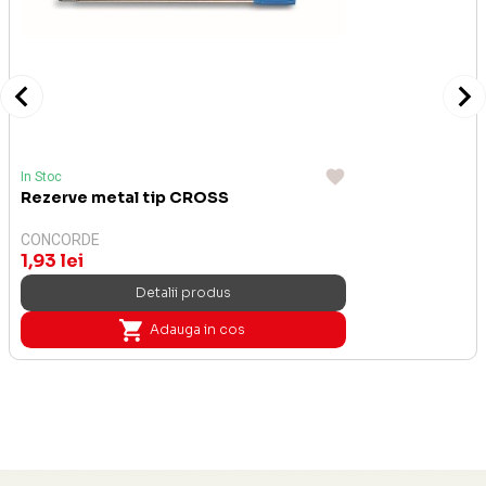
In Stoc
Rezerve metal tip CROSS
CONCORDE
1,93 lei
Detalii produs
Adauga in cos