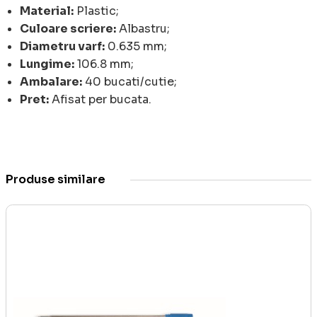
Material:
Plastic;
Culoare scriere:
Albastru;
Diametru varf:
0.635 mm;
Lungime:
106.8 mm;
Ambalare:
40 bucati/cutie;
Pret:
Afisat per bucata.
Produse similare