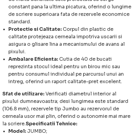
constant pana la ultima picatura, oferind o lungime
de scriere superioara fata de rezervele economice
standard.
Protectie si Calitate:
Corpul din plastic de
calitate protejeaza cerneala impotriva uscarii si
asigura o glisare lina a mecanismului de avans al
pixului.
Ambalare Eficienta:
Cutia de 40 de bucati
reprezinta stocul ideal pentru un birou mic sau
pentru consumul individual pe parcursul unui an
intreg, oferind un raport calitate-pret excelent.
Sfat de utilizare:
Verificati diametrul interior al
pixului dumneavoastra; desi lungimea este standard
(106.8 mm), rezervele tip Jumbo au rezervorul de
cerneala usor mai plin, oferind o autonomie mai mare
la scriere.
Specificatii Tehnice:
Model:
JUMBO;