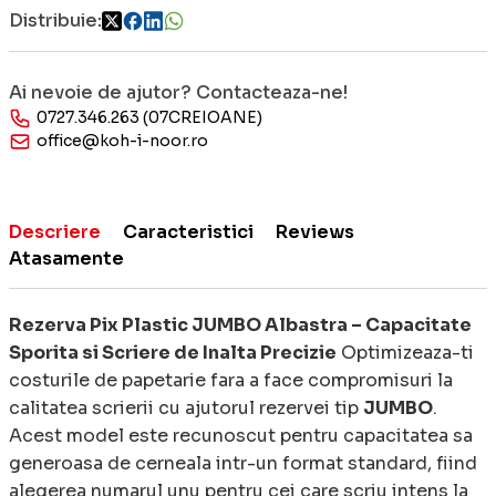
Distribuie:
Ai nevoie de ajutor? Contacteaza-ne!
0727.346.263 (07CREIOANE)
office@koh-i-noor.ro
Descriere
Caracteristici
Reviews
Atasamente
Rezerva Pix Plastic JUMBO Albastra – Capacitate
Sporita si Scriere de Inalta Precizie
Optimizeaza-ti
costurile de papetarie fara a face compromisuri la
calitatea scrierii cu ajutorul rezervei tip
JUMBO
.
Acest model este recunoscut pentru capacitatea sa
generoasa de cerneala intr-un format standard, fiind
alegerea numarul unu pentru cei care scriu intens la