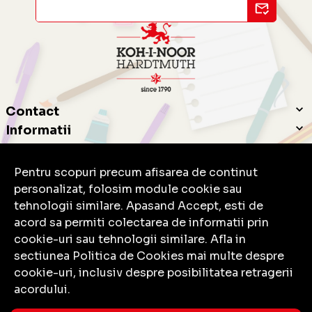
Contact
Informatii
Servicii clienti
Pentru scopuri precum afisarea de continut
personalizat, folosim module cookie sau
tehnologii similare. Apasand Accept, esti de
acord sa permiti colectarea de informatii prin
cookie-uri sau tehnologii similare. Afla in
© Copyright 2026 Koh-I-Noor.
Toate drepturile rezervate.
sectiunea Politica de Cookies mai multe despre
cookie-uri, inclusiv despre posibilitatea retragerii
acordului.
Solutie eCommerce
powered by