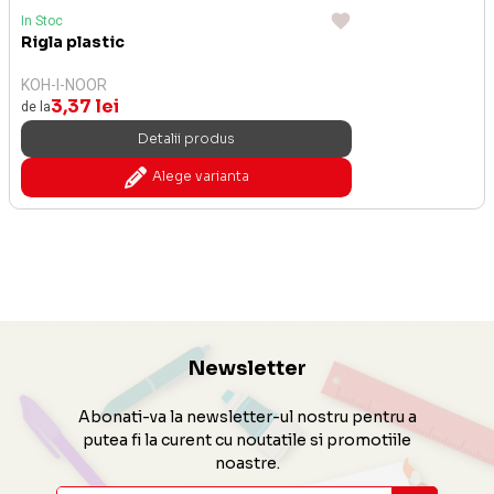
In Stoc
Rigla plastic
KOH-I-NOOR
3,37 lei
de la
Detalii produs
Alege varianta
Newsletter
Abonati-va la newsletter-ul nostru pentru a
putea fi la curent cu noutatile si promotiile
noastre.