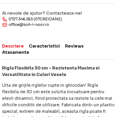
Ai nevoie de ajutor? Contacteaza-ne!
0727.346.263 (07CREIOANE)
office@koh-i-noor.ro
Descriere
Caracteristici
Reviews
Atasamente
Rigla Flexibila 30 cm – Rezistenta Maxima si
Versatilitate in Culori Vesele
Uita de grijile riglelor rupte in ghiozdan! Rigla
flexibila de 30 cm este solutia inovatoare pentru
elevii dinamici, fiind proiectata sa reziste la cele mai
dificile conditii de utilizare. Fabricata dintr-un plastic
special, extrem de maleabil, aceasta rigla poate fi