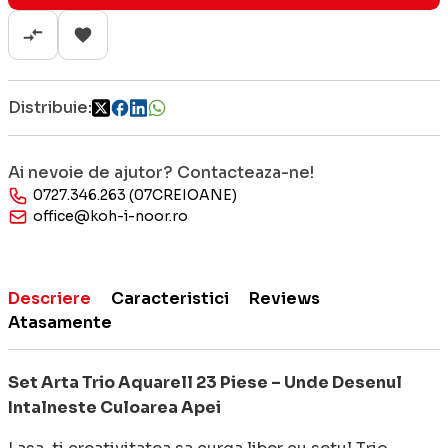
Distribuie:
Ai nevoie de ajutor? Contacteaza-ne!
0727.346.263 (07CREIOANE)
office@koh-i-noor.ro
Descriere
Caracteristici
Reviews
Atasamente
Set Arta Trio Aquarell 23 Piese – Unde Desenul
Intalneste Culoarea Apei