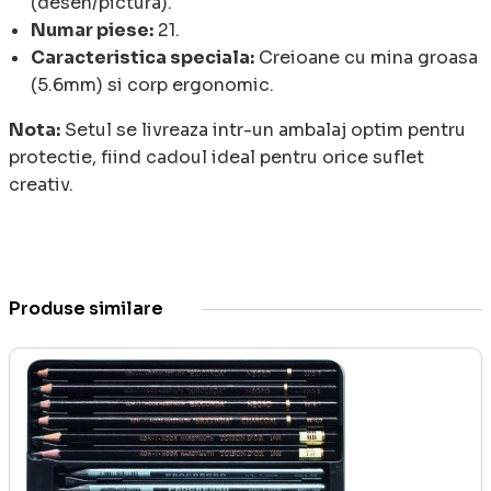
(desen/pictura).
Numar piese:
21.
Caracteristica speciala:
Creioane cu mina groasa
(5.6mm) si corp ergonomic.
Nota:
Setul se livreaza intr-un ambalaj optim pentru
protectie, fiind cadoul ideal pentru orice suflet
creativ.
Produse similare