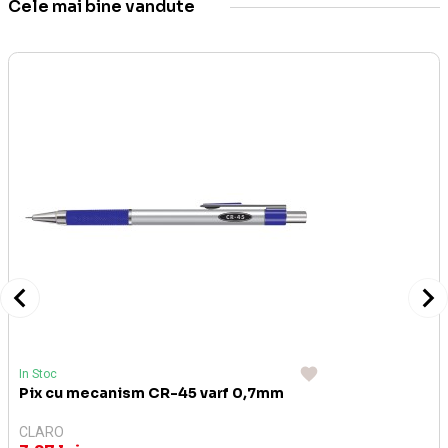
Cele mai bine vandute
In Stoc
Pix cu mecanism CR-45 varf 0,7mm
CLARO