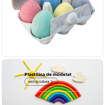
Plastilina de modelat
vezi produse