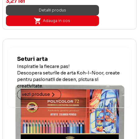
3,27 lei
Detalii produs
Adauga in cos
Seturi arta
Inspiratie la fiecare pas!
Descopera seturile de arta Koh-I-Noor, create
pentru pasionatii de desen, pictura si
creativitate.
vezi produse