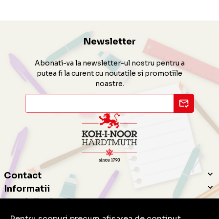
Newsletter
Abonati-va la newsletter-ul nostru pentru a
putea fi la curent cu noutatile si promotiile
noastre.
Contact
Informatii
Servicii clienti
Pentru scopuri precum afisarea de continut