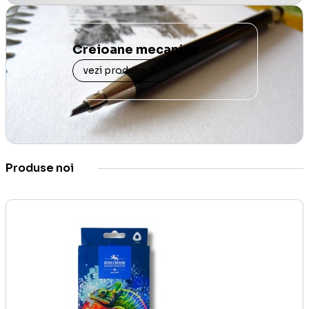
Creioane mecanice
vezi produse
Produse noi