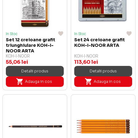
In Stoc
In Stoc
Set 12 creioane grafit
Set 24 creioane grafit
triunghiulare KOH-I-
KOH-I-NOOR ARTA
NOOR ARTA
KOH-I-NOOR
KOH-I-NOOR
55,06 lei
113,60 lei
Detalii produs
Detalii produs
Adauga in cos
Adauga in cos