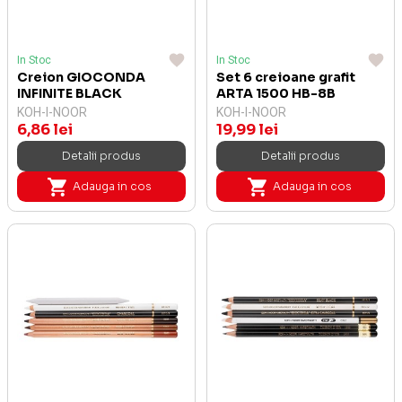
In Stoc
In Stoc
Creion GIOCONDA
Set 6 creioane grafit
INFINITE BLACK
ARTA 1500 HB-8B
KOH-I-NOOR
KOH-I-NOOR
6,86 lei
19,99 lei
Detalii produs
Detalii produs
Adauga in cos
Adauga in cos