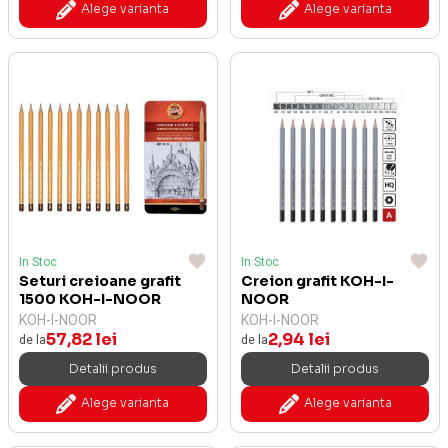
Alege varianta
Alege varianta
In Stoc
In Stoc
Seturi creioane grafit
Creion grafit KOH-I-
1500 KOH-I-NOOR
NOOR
KOH-I-NOOR
KOH-I-NOOR
57,82 lei
2,94 lei
de la
de la
Detalii produs
Detalii produs
Alege varianta
Alege varianta