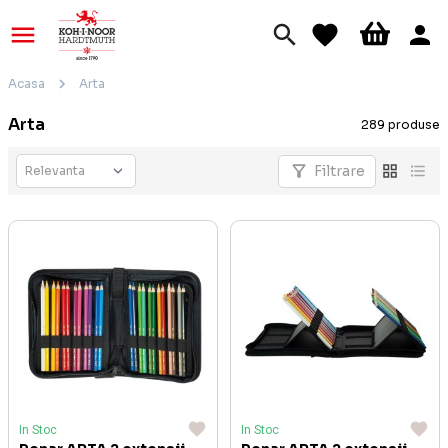
Acasa
Arta
Arta
289 produse
Filtrare
In Stoc
In Stoc