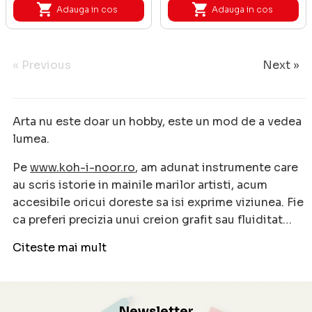
Adauga in cos
Adauga in cos
« Previous
Next »
Arta nu este doar un hobby, este un mod de a vedea
lumea.
Pe
www.koh-i-noor.ro
, am adunat instrumente care
au scris istorie in mainile marilor artisti, acum
accesibile oricui doreste sa isi exprime viziunea. Fie
ca preferi precizia unui creion grafit sau fluiditat…
Citeste mai mult
Newsletter