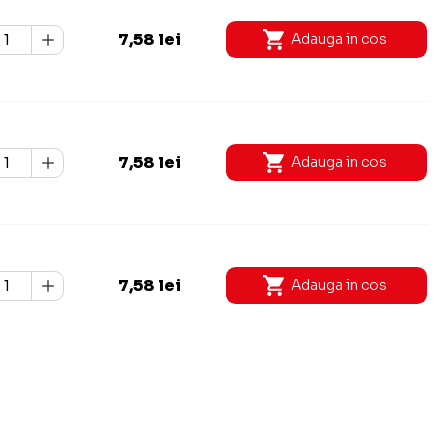
7,58 lei
Adauga in cos
7,58 lei
Adauga in cos
7,58 lei
Adauga in cos