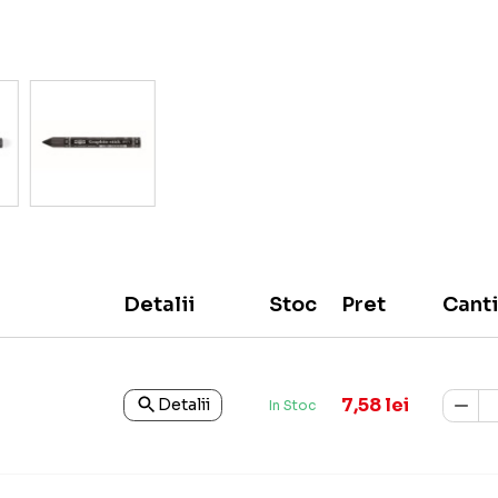
Detalii
Stoc
Pret
Canti
7,58 lei
Detalii
In Stoc