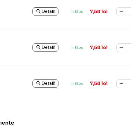
7,58 lei
Detalii
In Stoc
7,58 lei
Detalii
In Stoc
7,58 lei
Detalii
In Stoc
mente