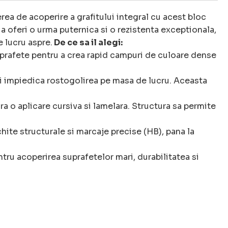
ea de acoperire a grafitului integral cu acest bloc
oferi o urma puternica si o rezistenta exceptionala,
e lucru aspre.
De ce sa il alegi:
 suprafete pentru a crea rapid campuri de culoare dense
 impiedica rostogolirea pe masa de lucru. Aceasta
a o aplicare cursiva si lamelara. Structura sa permite
chite structurale si marcaje precise (HB), pana la
tru acoperirea suprafetelor mari, durabilitatea si