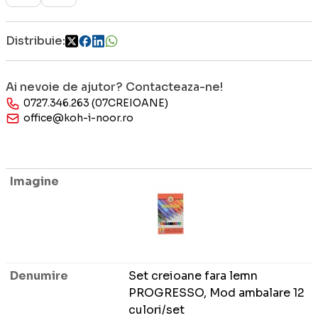
Distribuie:
Ai nevoie de ajutor? Contacteaza-ne!
0727.346.263 (07CREIOANE)
office@koh-i-noor.ro
Set creioane fara lemn
PROGRESSO, Mod ambalare 12
culori/set