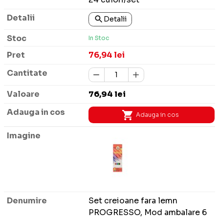
Detalii
In Stoc
76,94 lei
76,94 lei
Adauga in cos
Set creioane fara lemn
PROGRESSO, Mod ambalare 6