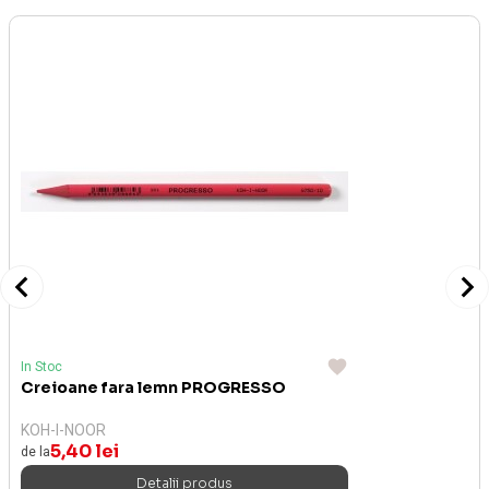
In Stoc
Creioane fara lemn PROGRESSO
KOH-I-NOOR
5,40 lei
de la
Detalii produs