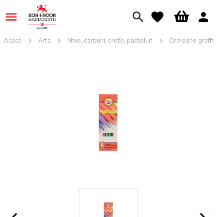
Acasa
Arta
Mine, carbuni, crete, pasteluri
Creioane grafit 