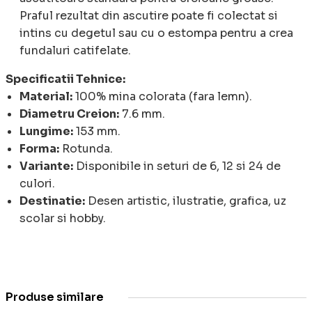
Praful rezultat din ascutire poate fi colectat si
intins cu degetul sau cu o estompa pentru a crea
fundaluri catifelate.
Specificatii Tehnice:
Material:
100% mina colorata (fara lemn).
Diametru Creion:
7.6 mm.
Lungime:
153 mm.
Forma:
Rotunda.
Variante:
Disponibile in seturi de 6, 12 si 24 de
culori.
Destinatie:
Desen artistic, ilustratie, grafica, uz
scolar si hobby.
Produse similare