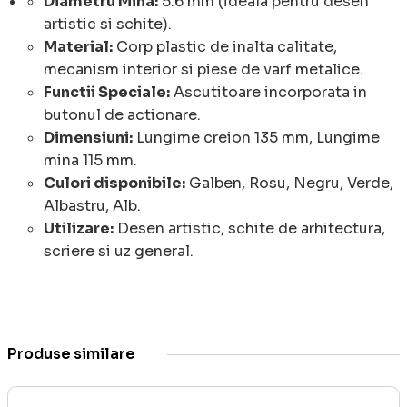
Diametru Mina:
5.6 mm (ideala pentru desen
artistic si schite).
Material:
Corp plastic de inalta calitate,
mecanism interior si piese de varf metalice.
Functii Speciale:
Ascutitoare incorporata in
butonul de actionare.
Dimensiuni:
Lungime creion 135 mm, Lungime
mina 115 mm.
Culori disponibile:
Galben, Rosu, Negru, Verde,
Albastru, Alb.
Utilizare:
Desen artistic, schite de arhitectura,
scriere si uz general.
Produse similare