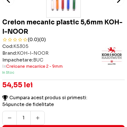
Creion mecanic plastic 5,6mm KOH-
I-NOOR
(0.0)
(0)
Cod:
K5305
Brand:
KOH-I-NOOR
Impachetare:
BUC
In
Creioane mecanice 2 - 9mm
In Stoc
54,55 lei
Cumpara acest produs si primesti:
54
puncte de fidelitate