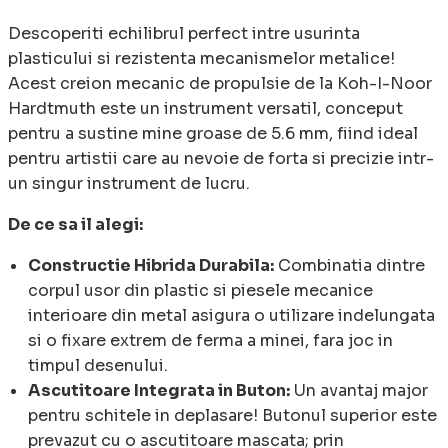
Descoperiti echilibrul perfect intre usurinta
plasticului si rezistenta mecanismelor metalice!
Acest creion mecanic de propulsie de la Koh-I-Noor
Hardtmuth este un instrument versatil, conceput
pentru a sustine mine groase de 5.6 mm, fiind ideal
pentru artistii care au nevoie de forta si precizie intr-
un singur instrument de lucru.
De ce sa il alegi:
Constructie Hibrida Durabila:
Combinatia dintre
corpul usor din plastic si piesele mecanice
interioare din metal asigura o utilizare indelungata
si o fixare extrem de ferma a minei, fara joc in
timpul desenului.
Ascutitoare Integrata in Buton:
Un avantaj major
pentru schitele in deplasare! Butonul superior este
prevazut cu o ascutitoare mascata; prin