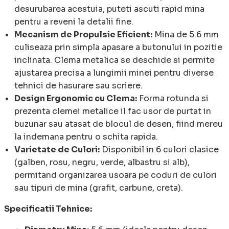
desurubarea acestuia, puteti ascuti rapid mina
pentru a reveni la detalii fine.
Mecanism de Propulsie Eficient:
Mina de 5.6 mm
culiseaza prin simpla apasare a butonului in pozitie
inclinata. Clema metalica se deschide si permite
ajustarea precisa a lungimii minei pentru diverse
tehnici de hasurare sau scriere.
Design Ergonomic cu Clema:
Forma rotunda si
prezenta clemei metalice il fac usor de purtat in
buzunar sau atasat de blocul de desen, fiind mereu
la indemana pentru o schita rapida.
Varietate de Culori:
Disponibil in 6 culori clasice
(galben, rosu, negru, verde, albastru si alb),
permitand organizarea usoara pe coduri de culori
sau tipuri de mina (grafit, carbune, creta).
Specificatii Tehnice: