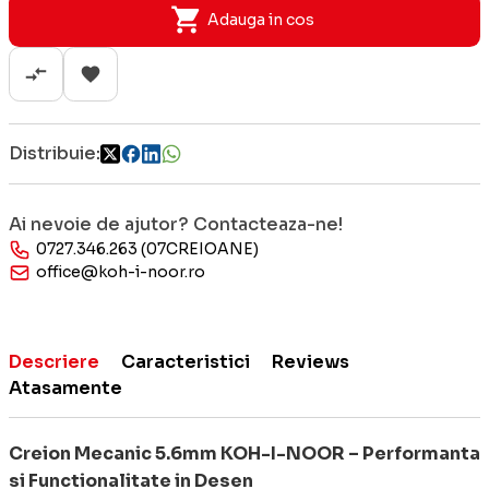
Adauga in cos
Distribuie:
Ai nevoie de ajutor? Contacteaza-ne!
0727.346.263 (07CREIOANE)
office@koh-i-noor.ro
Descriere
Caracteristici
Reviews
Atasamente
Creion Mecanic 5.6mm KOH-I-NOOR – Performanta
si Functionalitate in Desen