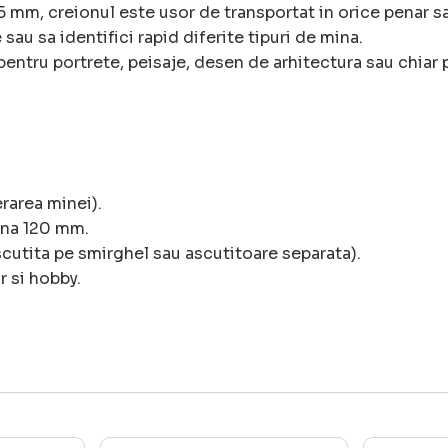
 mm, creionul este usor de transportat in orice penar sau
 sau sa identifici rapid diferite tipuri de mina.
entru portrete, peisaje, desen de arhitectura sau chiar 
rarea minei).
ina 120 mm.
scutita pe smirghel sau ascutitoare separata).
r si hobby.