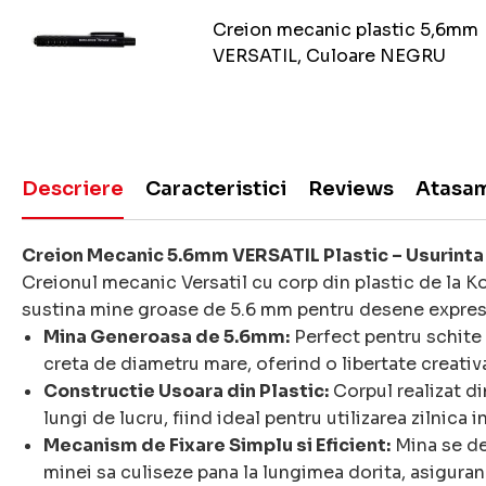
Creion mecanic plastic 5,6mm
VERSATIL, Culoare NEGRU
Descriere
Caracteristici
Reviews
Atasa
Creion Mecanic 5.6mm VERSATIL Plastic – Usurinta s
Creionul mecanic Versatil cu corp din plastic de la K
sustina mine groase de 5.6 mm pentru desene expresive
Mina Generoasa de 5.6mm:
Perfect pentru schite 
creta de diametru mare, oferind o libertate creativa
Constructie Usoara din Plastic:
Corpul realizat di
lungi de lucru, fiind ideal pentru utilizarea zilnica in
Mecanism de Fixare Simplu si Eficient:
Mina se de
minei sa culiseze pana la lungimea dorita, asigurand 