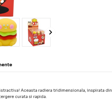
mente
tractiva! Aceasta radiera tridimensionala, inspirata din
rgere curata si rapida.