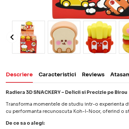
Descriere
Caracteristici
Reviews
Atasa
Radiera 3D SNACKERY – Delicii si Precizie pe Birou
Transforma momentele de studiu intr-o experienta dis
cu performanta recunoscuta Koh-I-Noor, oferind o ste
De ce sa o alegi: