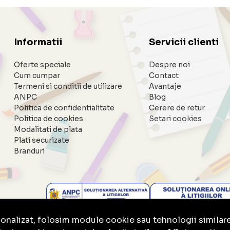
Informatii
Servicii clienti
Oferte speciale
Despre noi
Cum cumpar
Contact
Termeni si conditii de utilizare
Avantaje
ANPC
Blog
Politica de confidentialitate
Cerere de retur
Politica de cookies
Setari cookies
Modalitati de plata
Plati securizate
Branduri
sonalizat, folosim module cookie sau tehnologii similar
BrowserID: