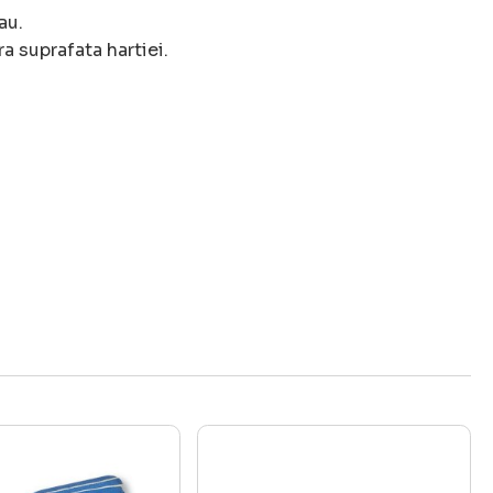
au.
a suprafata hartiei.