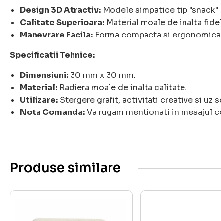
Design 3D Atractiv:
Modele simpatice tip "snack" c
Calitate Superioara:
Material moale de inalta fidel
Manevrare Facila:
Forma compacta si ergonomica, i
Specificatii Tehnice:
Dimensiuni:
30 mm x 30 mm.
Material:
Radiera moale de inalta calitate.
Utilizare:
Stergere grafit, activitati creative si uz s
Nota Comanda:
Va rugam mentionati in mesajul c
Produse similare