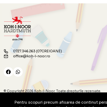
0727.346.263 (07CREIOANE)
office@koh-i-noor.ro
© Copyright 2026 Koh-I-Noor.
Toate drepturile rezervate.
Pentru scopuri precum afisarea de continut per