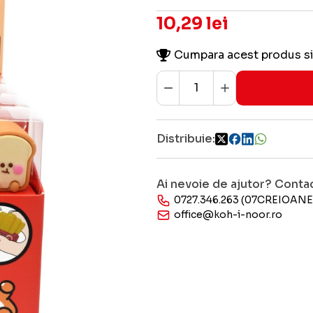
10,29 lei
Cumpara acest produs si
Distribuie:
Ai nevoie de ajutor? Conta
0727.346.263 (07CREIOANE
office@koh-i-noor.ro