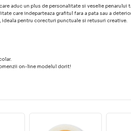
are aduc un plus de personalitate si veselie penarului t
itate care indeparteaza grafitul fara a pata sau a deterior
deala pentru corecturi punctuale si retusuri creative.
colar.
omenzii on-line modelul dorit!