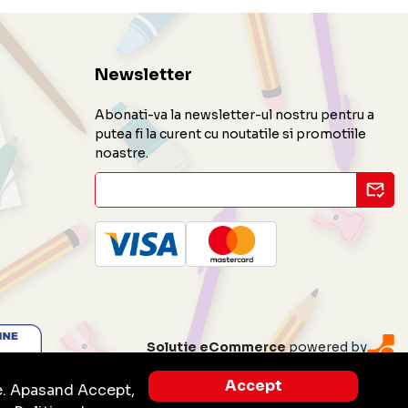
Newsletter
Abonati-va la newsletter-ul nostru pentru a
putea fi la curent cu noutatile si promotiile
noastre.
Solutie eCommerce
powered by
Accept
e. Apasand Accept,