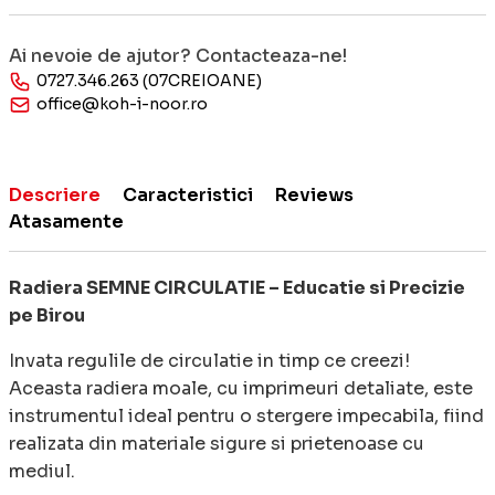
Ai nevoie de ajutor? Contacteaza-ne!
0727.346.263 (07CREIOANE)
office@koh-i-noor.ro
Descriere
Caracteristici
Reviews
Atasamente
Radiera SEMNE CIRCULATIE – Educatie si Precizie
pe Birou
Invata regulile de circulatie in timp ce creezi!
Aceasta radiera moale, cu imprimeuri detaliate, este
instrumentul ideal pentru o stergere impecabila, fiind
realizata din materiale sigure si prietenoase cu
mediul.