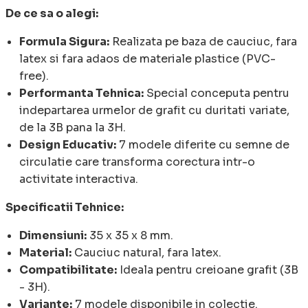
De ce sa o alegi:
Formula Sigura:
Realizata pe baza de cauciuc, fara
latex si fara adaos de materiale plastice (PVC-
free).
Performanta Tehnica:
Special conceputa pentru
indepartarea urmelor de grafit cu duritati variate,
de la 3B pana la 3H.
Design Educativ:
7 modele diferite cu semne de
circulatie care transforma corectura intr-o
activitate interactiva.
Specificatii Tehnice:
Dimensiuni:
35 x 35 x 8 mm.
Material:
Cauciuc natural, fara latex.
Compatibilitate:
Ideala pentru creioane grafit (3B
- 3H).
Variante:
7 modele disponibile in colectie.