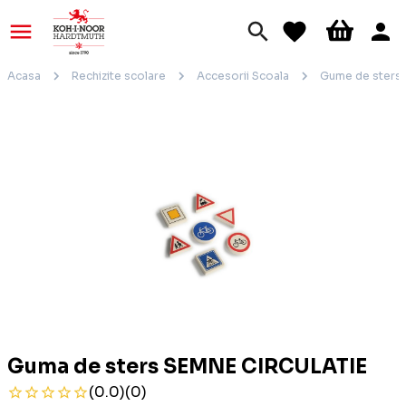
Acasa
Rechizite scolare
Accesorii Scoala
Gume de sters
Guma de sters SEMNE CIRCULATIE
(0.0)
(0)