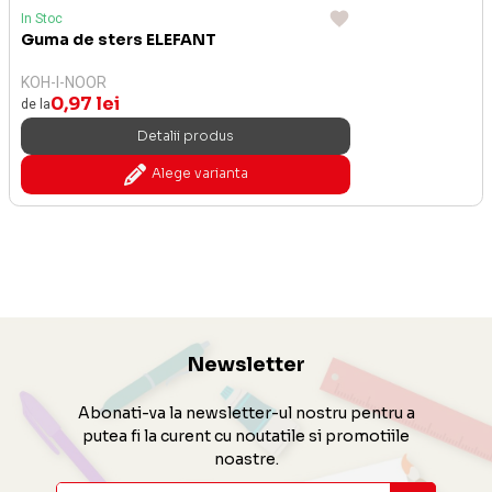
In Stoc
Guma de sters ELEFANT
KOH-I-NOOR
0,97 lei
de la
Detalii produs
Alege varianta
Newsletter
Abonati-va la newsletter-ul nostru pentru a
putea fi la curent cu noutatile si promotiile
noastre.