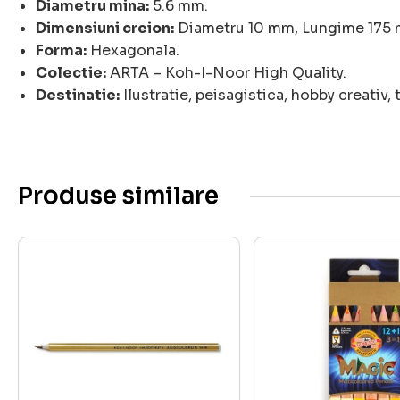
Diametru mina:
5.6 mm.
Dimensiuni creion:
Diametru 10 mm, Lungime 175
Forma:
Hexagonala.
Colectie:
ARTA – Koh-I-Noor High Quality.
Destinatie:
Ilustratie, peisagistica, hobby creativ,
Produse similare