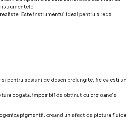
 instrumentele.
 realiste. Este instrumentul ideal pentru a reda
si pentru sesiuni de desen prelungite, fie ca esti un
extura bogata, imposibil de obtinut cu creioanele
ogeniza pigmentii, creand un efect de pictura fluida