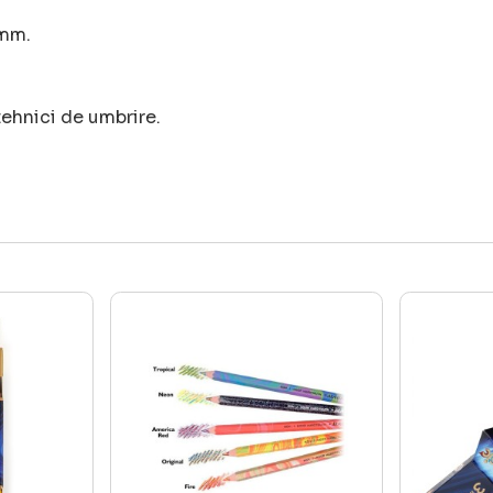
 mm.
 tehnici de umbrire.