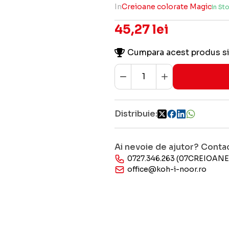
In
Creioane colorate Magic
In St
45,27 lei
Cumpara acest produs si
Distribuie:
Ai nevoie de ajutor? Conta
0727.346.263 (07CREIOANE
office@koh-i-noor.ro