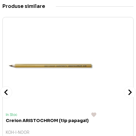
Produse similare
In Stoc
Creion ARISTOCHROM (tip papagal)
KOH-I-NOOR