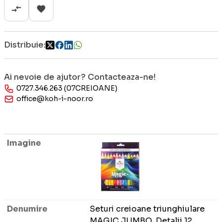
Distribuie:
Ai nevoie de ajutor? Contacteaza-ne!
0727.346.263 (07CREIOANE)
office@koh-i-noor.ro
Seturi creioane triunghiulare
MAGIC JUMBO, Detalii 12