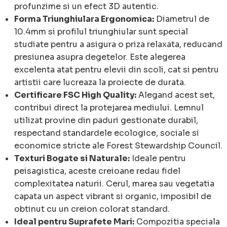
profunzime si un efect 3D autentic.
Forma Triunghiulara Ergonomica:
Diametrul de
10.4mm si profilul triunghiular sunt special
studiate pentru a asigura o priza relaxata, reducand
presiunea asupra degetelor. Este alegerea
excelenta atat pentru elevii din scoli, cat si pentru
artistii care lucreaza la proiecte de durata.
Certificare FSC High Quality:
Alegand acest set,
contribui direct la protejarea mediului. Lemnul
utilizat provine din paduri gestionate durabil,
respectand standardele ecologice, sociale si
economice stricte ale Forest Stewardship Council.
Texturi Bogate si Naturale:
Ideale pentru
peisagistica, aceste creioane redau fidel
complexitatea naturii. Cerul, marea sau vegetatia
capata un aspect vibrant si organic, imposibil de
obtinut cu un creion colorat standard.
Ideal pentru Suprafete Mari:
Compozitia speciala