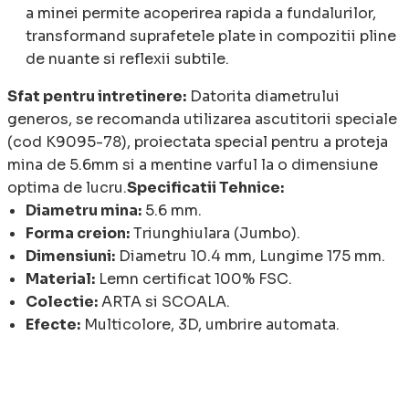
a minei permite acoperirea rapida a fundalurilor,
transformand suprafetele plate in compozitii pline
de nuante si reflexii subtile.
Sfat pentru intretinere:
Datorita diametrului
generos, se recomanda utilizarea ascutitorii speciale
(cod K9095-78), proiectata special pentru a proteja
mina de 5.6mm si a mentine varful la o dimensiune
optima de lucru.
Specificatii Tehnice:
Diametru mina:
5.6 mm.
Forma creion:
Triunghiulara (Jumbo).
Dimensiuni:
Diametru 10.4 mm, Lungime 175 mm.
Material:
Lemn certificat 100% FSC.
Colectie:
ARTA si SCOALA.
Efecte:
Multicolore, 3D, umbrire automata.