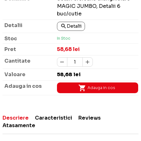
MAGIC JUMBO, Detalii 6
buc/cutie
Detalii
In Stoc
58,68 lei
58,68 lei
Adauga in cos
Descriere
Caracteristici
Reviews
Atasamente