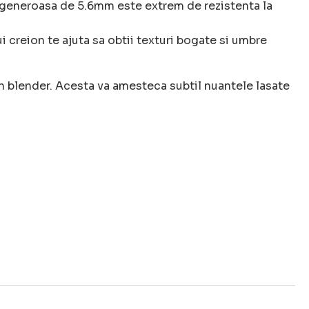
 generoasa de 5.6mm este extrem de rezistenta la
i creion te ajuta sa obtii texturi bogate si umbre
on blender. Acesta va amesteca subtil nuantele lasate